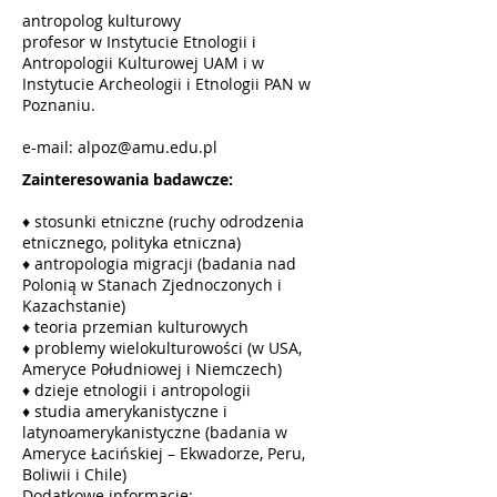
antropolog kulturowy
profesor w Instytucie Etnologii i
Antropologii Kulturowej UAM i w
Instytucie Archeologii i Etnologii PAN w
Poznaniu.
e-mail:
alpoz@amu.edu.pl
Zainteresowania badawcze:
♦ stosunki etniczne (ruchy odrodzenia
etnicznego, polityka etniczna)
♦ antropologia migracji (badania nad
Polonią w Stanach Zjednoczonych i
Kazachstanie)
♦ teoria przemian kulturowych
♦ problemy wielokulturowości (w USA,
Ameryce Południowej i Niemczech)
♦ dzieje etnologii i antropologii
♦ studia amerykanistyczne i
latynoamerykanistyczne (badania w
Ameryce Łacińskiej – Ekwadorze, Peru,
Boliwii i Chile)
Dodatkowe informacje: