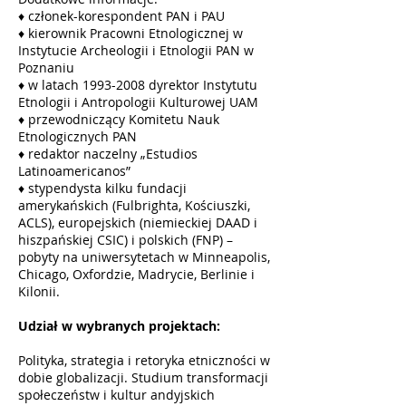
♦ członek-korespondent PAN i PAU
♦ kierownik Pracowni Etnologicznej w
Instytucie Archeologii i Etnologii PAN w
Poznaniu
♦ w latach 1993-2008 dyrektor Instytutu
Etnologii i Antropologii Kulturowej UAM
♦ przewodniczący Komitetu Nauk
Etnologicznych PAN
♦ redaktor naczelny „Estudios
Latinoamericanos”
♦ stypendysta kilku fundacji
amerykańskich (Fulbrighta, Kościuszki,
ACLS), europejskich (niemieckiej DAAD i
hiszpańskiej CSIC) i polskich (FNP) –
pobyty na uniwersytetach w Minneapolis,
Chicago, Oxfordzie, Madrycie, Berlinie i
Kilonii.
Udział w wybranych projektach:
Polityka, strategia i retoryka etniczności w
dobie globalizacji. Studium transformacji
społeczeństw i kultur andyjskich