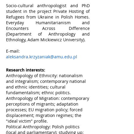
Socio-cultural anthropologist and PhD
student in the project Private Hosting of
Refugees from Ukraine in Polish Homes.
Everyday Humanitarianism and
Encounters Across Difference
(Department of Anthropology and
Ethnology, Adam Mickiewicz University).
E-mail:
aleksandra.krzyzaniak@amu.edu.pl
Research interests:
Anthropology of Ethnicity: nationalism
and integralism; contemporary national
and ethnic identities; cultural
fundamentalism; ethnic politics.
Anthropology of Migration: contemporary
perceptions of migrants; adaptation
processes; EU migration policy; forced
displacement; migration regimes; the
"ideal victim" profile.
Political Anthropology: Polish politics
(local and parliamentary); studying up;