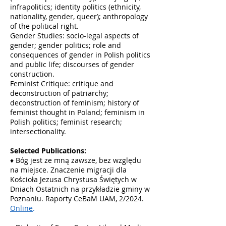
infrapolitics; identity politics (ethnicity,
nationality, gender, queer); anthropology
of the political right.
Gender Studies: socio-legal aspects of
gender; gender politics; role and
consequences of gender in Polish politics
and public life; discourses of gender
construction.
Feminist Critique: critique and
deconstruction of patriarchy;
deconstruction of feminism; history of
feminist thought in Poland; feminism in
Polish politics; feminist research;
intersectionality.
Selected Publications:
♦
Bóg jest ze mną zawsze, bez względu
na miejsce. Znaczenie migracji dla
Kościoła Jezusa Chrystusa Świętych w
Dniach Ostatnich na przykładzie gminy w
Poznaniu. Raporty CeBaM UAM, 2/2024.
Online
.